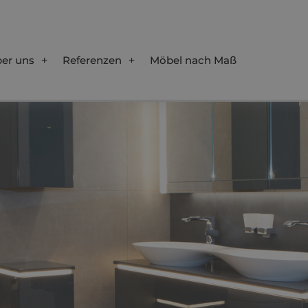
er uns
Referenzen
Möbel nach Maß