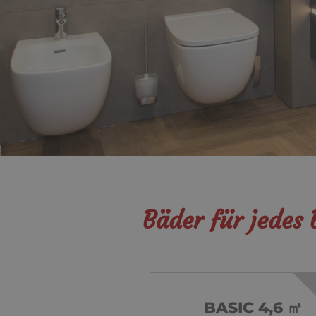
Bäder für jedes
BASIC 4,6 ㎡