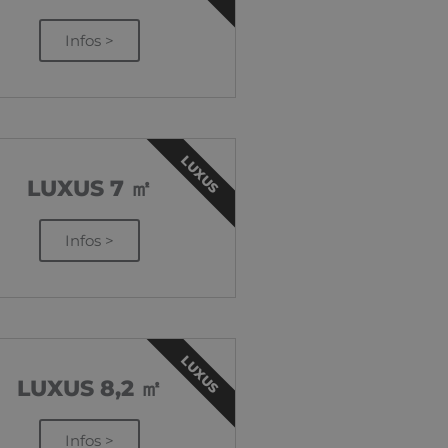
Infos >
LUXUS
LUXUS 7 ㎡
Infos >
LUXUS
LUXUS 8,2 ㎡
Infos >