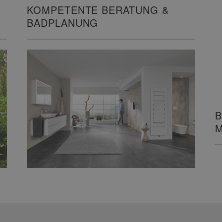
KOMPETENTE BERATUNG &
B
BADPLANUNG
M