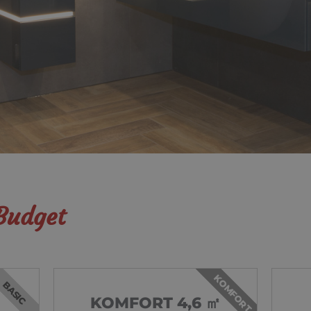
 Budget
KOMFORT
BASIC
KOMFORT 4,6 ㎡