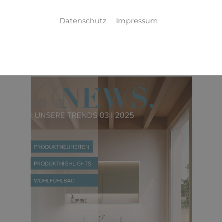
Downloadbereich
Datenschutz
Impressum
KUNDENZEITUNG